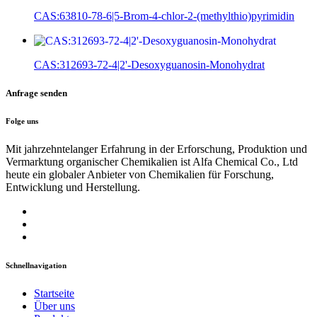
CAS:63810-78-6|5-Brom-4-chlor-2-(methylthio)pyrimidin
CAS:312693-72-4|2'-Desoxyguanosin-Monohydrat
Anfrage senden
Folge uns
Mit jahrzehntelanger Erfahrung in der Erforschung, Produktion und
Vermarktung organischer Chemikalien ist Alfa Chemical Co., Ltd
heute ein globaler Anbieter von Chemikalien für Forschung,
Entwicklung und Herstellung.
Schnellnavigation
Startseite
Über uns