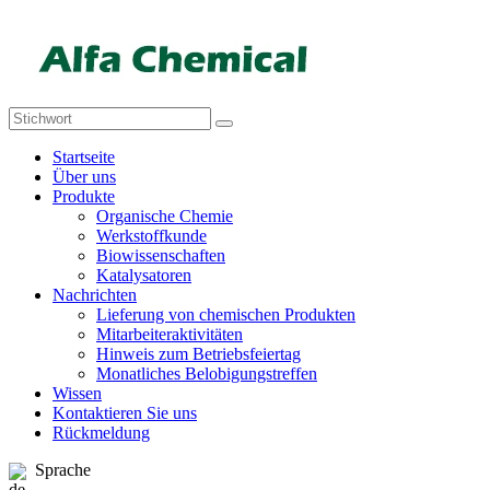
Startseite
Über uns
Produkte
Organische Chemie
Werkstoffkunde
Biowissenschaften
Katalysatoren
Nachrichten
Lieferung von chemischen Produkten
Mitarbeiteraktivitäten
Hinweis zum Betriebsfeiertag
Monatliches Belobigungstreffen
Wissen
Kontaktieren Sie uns
Rückmeldung
Sprache