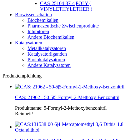
CAS-25104-37-4|POLY (
VINYLETHYLETHER )
Biowissenschaften
Biochemikalien
Pharmazeutische Zwischenprodukte
Inhibitoren
Andere Biochemikalien
Katalysatoren
Metallkatalysatoren
Katalysatorliganden
Photokatalysatoren
Andere Katalysatoren
Produktempfehlung
CAS: 21962 - 50-5|5-Formyl-2-Methoxy-Benzonitril
Produktname: 5-Formyl-2-Methoxybenzonitril
Reinheit/...