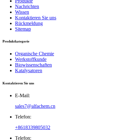
Produkte
Nachrichten
Wissen
Kontaktieren Sie uns
Rückmeldung
Sitemap
Produktkategorie
Organische Chemie
Werkstoffkunde
Biowissenschaften
Katalysatoren
Kontaktieren Sie uns
E-Mail:
sales7@alfachem.cn
Telefon:
+8618339805032
Telefon: